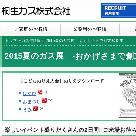
ご家庭のお客様
業務用のお客様
トップ
ガス展情報
2015夏のガス展 -おかげさまで創立90周年-
2015夏のガス展 -おかげさまで創立
【こどもぬりえ大会】ぬりえダウンロード
はなび
おまつり
うみ
楽しいイベント盛りだくさんの2日間! ご来場お待