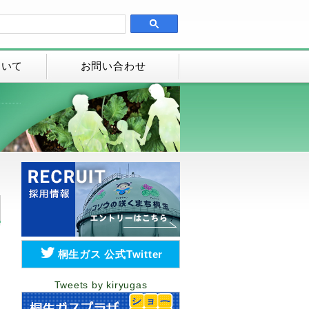
ついて
お問い合わせ
1
5
桐生ガス 公式Twitter
Tweets by kiryugas