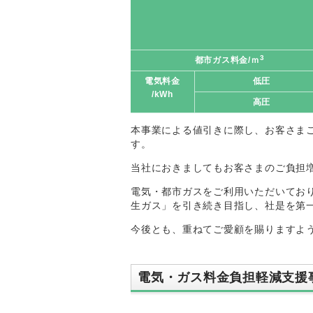
3
都市ガス料金/ｍ
電気料金
低圧
/kWh
高圧
本事業による値引きに際し、お客さま
す。
当社におきましてもお客さまのご負担
電気・都市ガスをご利用いただいてお
生ガス」を引き続き目指し、社是を第
今後とも、重ねてご愛顧を賜りますよ
電気・ガス料金負担軽減支援