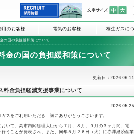
務用のお客様
電気のお客様
桐生ガスに
金の国の負担緩和策について
料金の国の負担緩和策について
更新日：2026.06.1
ス料金負担軽減支援事業について
2026.05.2
市ガスをご利用いただき、誠にありがとうございます。
において、高市内閣総理大臣から７月、８月、９月の３ヶ月間、電
を行うことが発表され、また、同年５月２６日（火）に赤澤経済産業