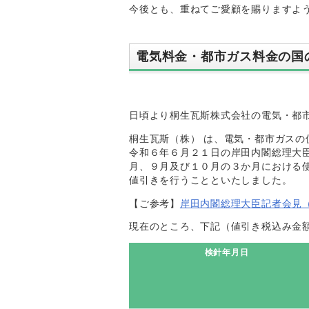
今後とも、重ねてご愛顧を賜りますよ
電気料金・都市ガス料金の国
日頃より桐生瓦斯株式会社の電気・都
桐生瓦斯（株） は、電気・都市ガス
令和６年６月２１日の岸田内閣総理大
月、９月及び１０月の３か月における
値引きを行うことといたしました。
【ご参考】
岸田内閣総理大臣記者会見（
現在のところ、下記（値引き税込み金
検針年月日