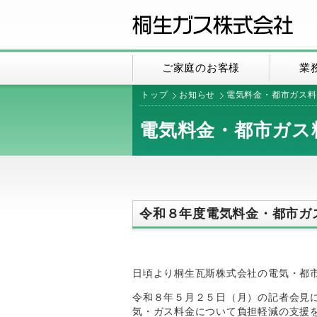
ご家庭のお客様
業
トップ
お知らせ
電気料金・都市ガス料
電気料金・都市ガス
令和８年度電気料金・都市ガ
日頃より桐生瓦斯株式会社の電気・都
令和８年５月２５日（月）の記者会見
気・ガス料金について負担軽減の支援